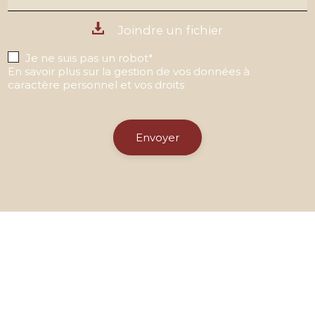
Joindre un fichier
Je ne suis pas un robot*
En savoir plus sur la gestion de vos données à
caractère personnel et vos droits
Envoyer