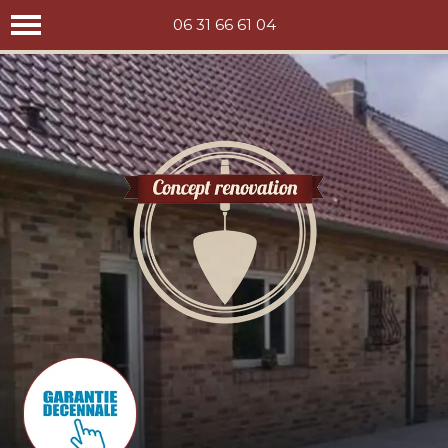
Concept rénovation
06 31 66 61 04