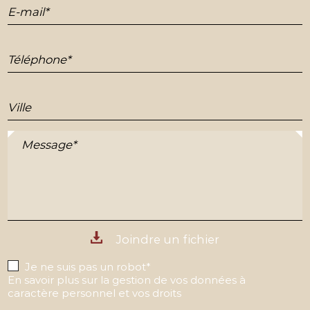
E-mail*
Téléphone*
Ville
Message*
Joindre un fichier
Je ne suis pas un robot*
En savoir plus sur la gestion de vos données à
caractère personnel et vos droits