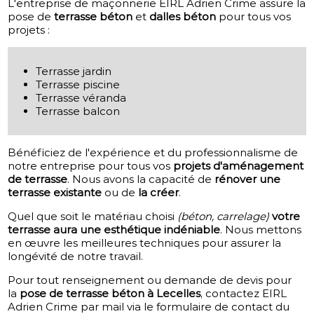
L'entreprise de maçonnerie EIRL Adrien Crime assure la
pose de
terrasse béton
et
dalles béton
pour tous vos
projets :
Terrasse jardin
Terrasse piscine
Terrasse véranda
Terrasse balcon
Bénéficiez de l'expérience et du professionnalisme de
notre entreprise pour tous vos
projets d'aménagement
de terrasse
. Nous avons la capacité de
rénover une
terrasse existante
ou de
la créer
.
Quel que soit le matériau choisi
(béton, carrelage)
votre
terrasse aura une esthétique indéniable
. Nous mettons
en œuvre les meilleures techniques pour assurer la
longévité de notre travail.
Pour tout renseignement ou demande de devis pour
la
pose de terrasse béton à Lecelles
, contactez EIRL
Adrien Crime par mail via le formulaire de contact du