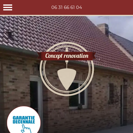
Concept rénovation
06 31 66 61 04