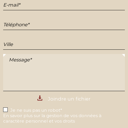
E-mail*
Téléphone*
Ville
Message*
Joindre un fichier
Je ne suis pas un robot*
En savoir plus sur la gestion de vos données à
caractère personnel et vos droits