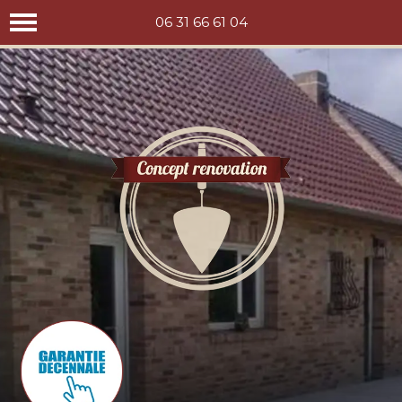
Concept rénovation
06 31 66 61 04