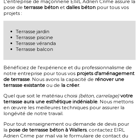
L'entreprise de maçonnerie EIRL Adrien Crime assure la
pose de
terrasse béton
et
dalles béton
pour tous vos
projets :
Terrasse jardin
Terrasse piscine
Terrasse véranda
Terrasse balcon
Bénéficiez de l'expérience et du professionnalisme de
notre entreprise pour tous vos
projets d'aménagement
de terrasse
. Nous avons la capacité de
rénover une
terrasse existante
ou de
la créer
.
Quel que soit le matériau choisi
(béton, carrelage)
votre
terrasse aura une esthétique indéniable
. Nous mettons
en œuvre les meilleures techniques pour assurer la
longévité de notre travail.
Pour tout renseignement ou demande de devis pour
la
pose de terrasse béton à Wallers
, contactez EIRL
Adrien Crime par mail via le formulaire de contact du