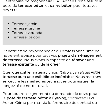
L'entreprise de maçonnerie EIRL Adrien Crime assure la
pose de
terrasse béton
et
dalles béton
pour tous vos
projets :
Terrasse jardin
Terrasse piscine
Terrasse véranda
Terrasse balcon
Bénéficiez de l'expérience et du professionnalisme de
notre entreprise pour tous vos
projets d'aménagement
de terrasse
. Nous avons la capacité de
rénover une
terrasse existante
ou de
la créer
.
Quel que soit le matériau choisi
(béton, carrelage)
votre
terrasse aura une esthétique indéniable
. Nous mettons
en œuvre les meilleures techniques pour assurer la
longévité de notre travail.
Pour tout renseignement ou demande de devis pour
la
pose de terrasse béton à Cysoing
, contactez EIRL
Adrien Crime par mail via le formulaire de contact du