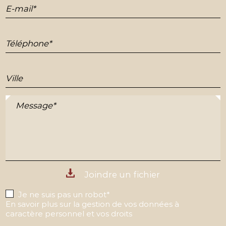
E-mail*
Téléphone*
Ville
Message*
Joindre un fichier
Je ne suis pas un robot*
En savoir plus sur la gestion de vos données à
caractère personnel et vos droits