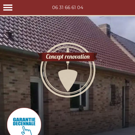
Concept rénovation
06 31 66 61 04