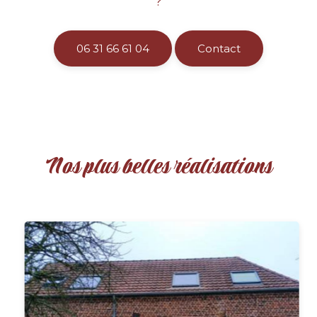
?
06 31 66 61 04
Contact
Nos plus belles réalisations