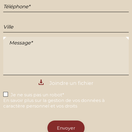
Téléphone*
Ville
Message*
Joindre un fichier
Je ne suis pas un robot*
En savoir plus sur la gestion de vos données à
caractère personnel et vos droits
Envoyer