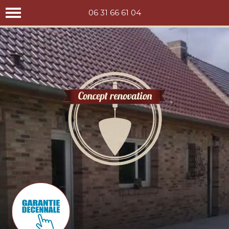
Concept rénovation
06 31 66 61 04