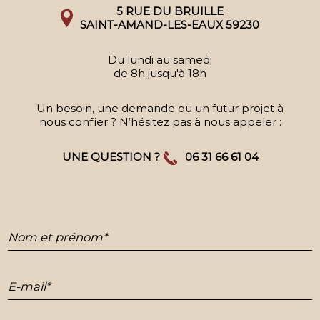
5 RUE DU BRUILLE
SAINT-AMAND-LES-EAUX 59230
Du lundi au samedi
de 8h jusqu'à 18h
Un besoin, une demande ou un futur projet à
nous confier ? N’hésitez pas à nous appeler :
UNE QUESTION ?
06 31 66 61 04
Nom et prénom*
E-mail*