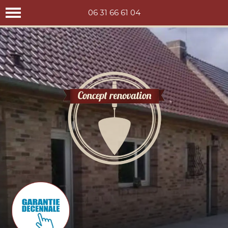
Concept rénovation
06 31 66 61 04