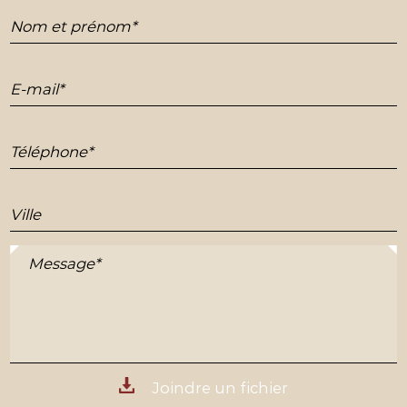
Nom et prénom*
E-mail*
Téléphone*
Ville
Message*
Joindre un fichier