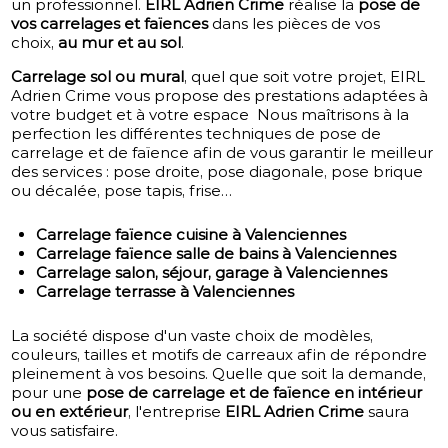
un professionnel.
EIRL Adrien Crime
réalise la
pose de
vos carrelages et faïences
dans les pièces de vos
choix,
au mur et au sol
.
Carrelage sol ou mural
, quel que soit votre projet, EIRL
Adrien Crime vous propose des prestations adaptées à
votre budget et à votre espace Nous maîtrisons à la
perfection les différentes techniques de pose de
carrelage et de faïence afin de vous garantir le meilleur
des services : pose droite, pose diagonale, pose brique
ou décalée, pose tapis, frise…
Carrelage faïence cuisine à Valenciennes
Carrelage faïence salle de bains à Valenciennes
Carrelage salon, séjour, garage à Valenciennes
Carrelage terrasse à Valenciennes
La société dispose d'un vaste choix de modèles,
couleurs, tailles et motifs de carreaux afin de répondre
pleinement à vos besoins. Quelle que soit la demande,
pour une
pose de carrelage et de faïence en intérieur
ou en extérieur
, l'entreprise
EIRL Adrien Crime
saura
vous satisfaire.