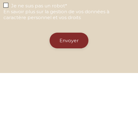
Je ne suis pas un robot*
En savoir plus sur la gestion de vos données à
caractère personnel et vos droits
Envoyer