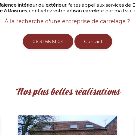
aïence intérieur ou extérieur
, faites appel aux services d
ce à Raismes
, contactez votre
artisan carreleur
par mail via 
À la recherche d'une entreprise de carrelage ?
06 31 66 61 04
Contact
Nos plus belles réalisations