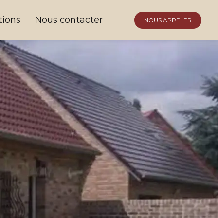
tions
Nous contacter
NOUS APPELER