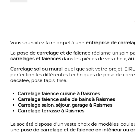
Vous souhaitez faire appel à une
entreprise de carrel
La
pose de carrelage et de faïence
réclame un soin part
carrelages et faïences
dans les pièces de vos choix,
au 
Carrelage sol ou mural
, quel que soit votre projet, E
perfection les différentes techniques de pose de carrel
décalée, pose tapis, frise…
Carrelage faïence cuisine à Raismes
Carrelage faïence salle de bains à Raismes
Carrelage salon, séjour, garage à Raismes
Carrelage terrasse à Raismes
La société dispose d'un vaste choix de modèles, couleu
une
pose de carrelage et de faïence en intérieur ou e