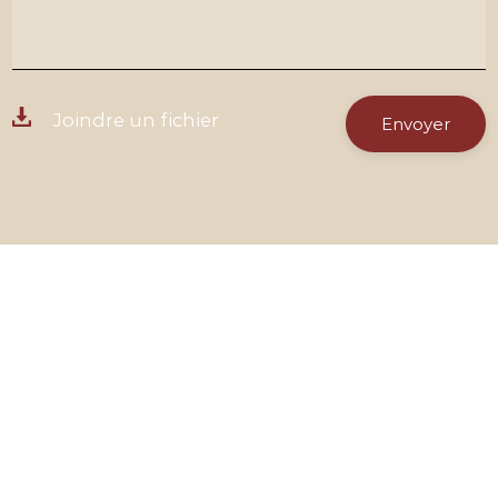
Joindre un fichier
Envoyer