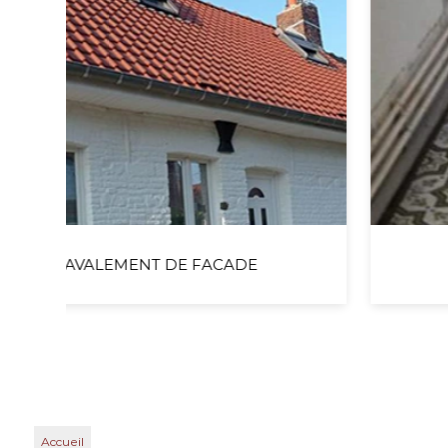
CARRELAGE & FAÏENCE
Accueil