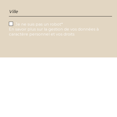
Ville
Je ne suis pas un robot*
En savoir plus sur la gestion de vos données à
caractère personnel et vos droits