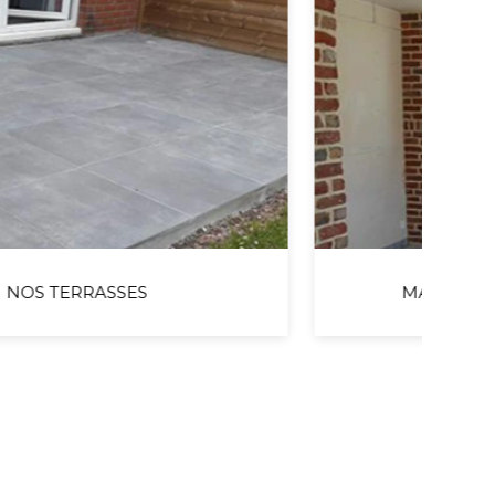
MAÇONNERIE & EXTENSION