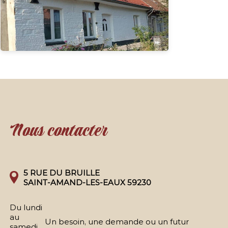
Nous contacter
5 RUE DU BRUILLE
SAINT-AMAND-LES-EAUX 59230
Du lundi
au
Un besoin, une demande ou un futur
samedi