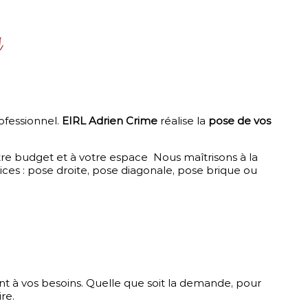
s
rofessionnel.
EIRL Adrien Crime
réalise la
pose de vos
tre budget et à votre espace Nous maîtrisons à la
ices : pose droite, pose diagonale, pose brique ou
nt à vos besoins. Quelle que soit la demande, pour
re.