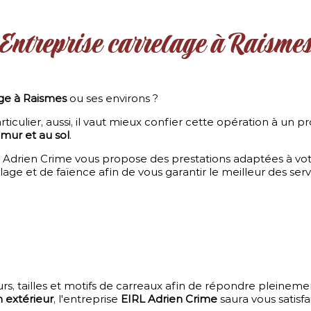
Entreprise carrelage à Raisme
age à Raismes
ou ses environs ?
iculier, aussi, il vaut mieux confier cette opération à un p
mur et au sol
.
IRL Adrien Crime vous propose des prestations adaptées à vo
age et de faïence afin de vous garantir le meilleur des serv
rs, tailles et motifs de carreaux afin de répondre pleineme
n extérieur
, l'entreprise
EIRL Adrien Crime
saura vous satisfai