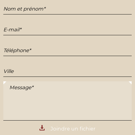
Nom et prénom*
E-mail*
Téléphone*
Ville
Message*
Joindre un fichier