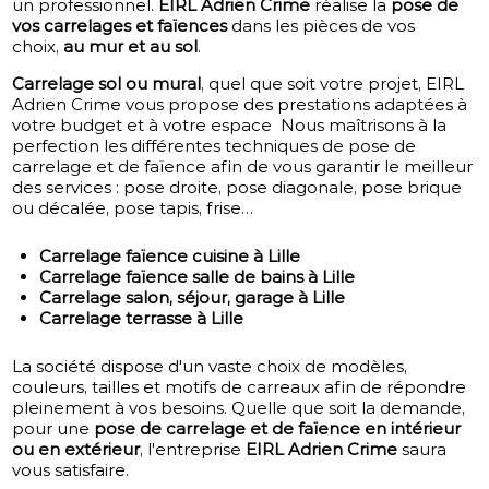
un professionnel.
EIRL Adrien Crime
réalise la
pose de
vos carrelages et faïences
dans les pièces de vos
choix,
au mur et au sol
.
Carrelage sol ou mural
, quel que soit votre projet, EIRL
Adrien Crime vous propose des prestations adaptées à
votre budget et à votre espace Nous maîtrisons à la
perfection les différentes techniques de pose de
carrelage et de faïence afin de vous garantir le meilleur
des services : pose droite, pose diagonale, pose brique
ou décalée, pose tapis, frise…
Carrelage faïence cuisine à Lille
Carrelage faïence salle de bains à Lille
Carrelage salon, séjour, garage à Lille
Carrelage terrasse à Lille
La société dispose d'un vaste choix de modèles,
couleurs, tailles et motifs de carreaux afin de répondre
pleinement à vos besoins. Quelle que soit la demande,
pour une
pose de carrelage et de faïence en intérieur
ou en extérieur
, l'entreprise
EIRL Adrien Crime
saura
vous satisfaire.