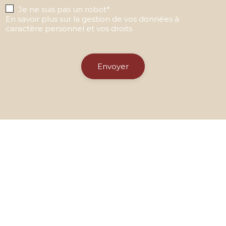
Je ne suis pas un robot*
En savoir plus sur la gestion de vos données à
caractère personnel et vos droits
Envoyer