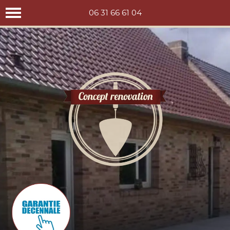
Concept rénovation
06 31 66 61 04